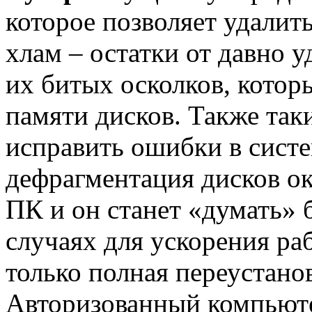
которое позволяет удалит
хлам – остатки от давно 
их битых осколков, котор
памяти дисков. Также та
исправить ошибки в систе
дефрагментация дисков о
ПК и он станет «думать» 
случаях для ускорения р
только полная переустано
Авторизованный компьют