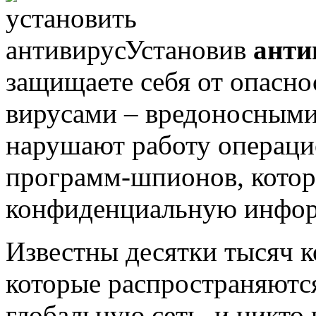
Установив
анти
защищаете себя от опасн
вирусами – вредоносными
нарушают работу операци
программ-шпионов, котор
конфиденциальную инфор
Известны десятки тысяч 
которые распространяются
глобальную сеть, и никто 