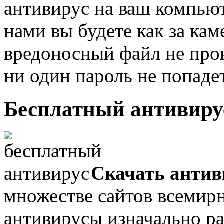
антивирус на ваш компьют
нами вы будете как за ка
вредоносный файл не прон
ни один пароль не попаде
Бесплатный антивиру
Скачать антив
множестве сайтов всемир
антивирусы изначально ра