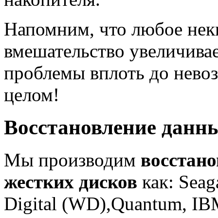
Напомним, что любое не
вмешательство увеличивае
проблемы вплоть до нево
целом!
Восстановление данн
Мы производим
восстано
жестких дисков
как: Seag
Digital (WD),Quantum, IBM,