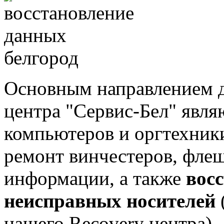
Основным направлением д
центра "Сервис-Бел" явля
компьютеров и оргтехники
ремонт винчестеров, флеш
информации, а также
вос
неисправных носителей
нашего Recovery центра).