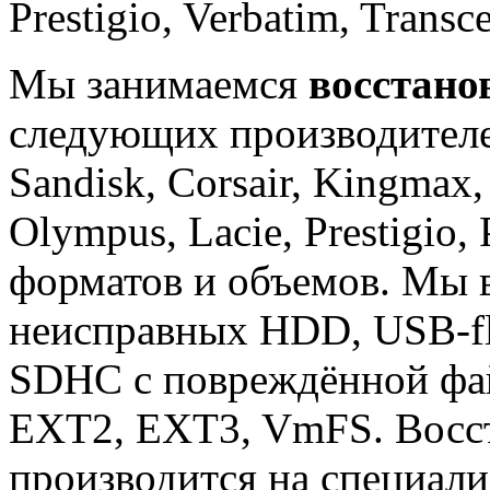
Prestigio, Verbatim, Transc
Мы занимаемся
восстано
следующих производителей
Sandisk, Corsair, Kingmax,
Olympus, Lacie, Prestigio,
форматов и объемов. Мы 
неисправных HDD, USB-fla
SDHC с повреждённой фа
EXT2, EXT3, VmFS. Восс
производится на специал