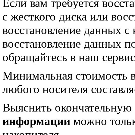
Если вам требуется восс
с жесткого диска или восс
восстановление данных с к
восстановление данных по
обращайтесь в наш серви
Минимальная стоимость в
любого носителя составля
Выяснить окончательную
информации
можно тольк
накопителя.