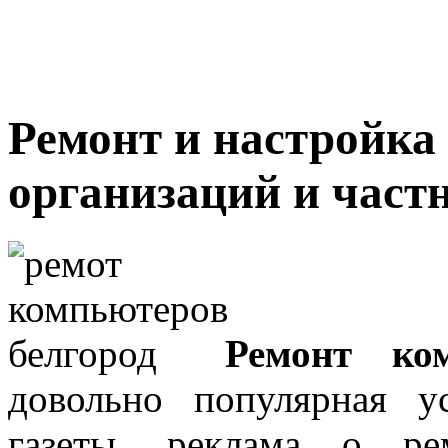
Ремонт и настройка
организаций и част
Ремонт ко
довольно популярная у
газеты, реклама о ре