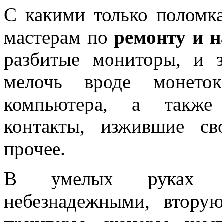
С какими только поломк
мастерам по
ремонту и 
разбитые мониторы, и з
мелочь вроде монето
компьютера, а также 
контакты, изжившие св
прочее.
В умелых руках в
небезнадежными, втору