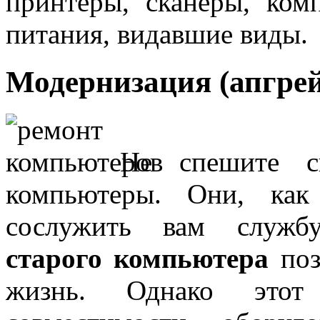
принтеры, сканеры, ком
питания, видавшие виды.
Модернизация (апгре
Не спешите с
компьютеры. Они, как
сослужить вам служ
старого компьютера
поз
жизнь. Однако этот