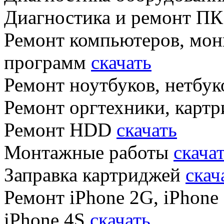
Диагностика и ремонт П
Ремонт компьютеров, мон
программ
скачать
Ремонт ноутбуков, нетбу
Ремонт оргтехники, кар
Ремонт HDD
скачать
Монтажные работы
скача
Заправка картриджей
скач
Ремонт iPhone 2G, iPhone 
iPhone 4S
скачать