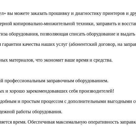
ел» вы можете заказать прошивку и диагностику принтеров и др
зерной копировально-множительной техники, заправить и восста
тиза оборудования, позволяющая списать оборудование и выдать
 гарантии качества наших услуг (абонентский договор, на заправ
ых материалов, что экономит ваше время и средства.
ный профессиональным заправочным оборудованием.
ых и хорошо зарекомендовавших себя производителей!
удобным и простым процессом с дополнительными выгодными с
адежной работы оборудования.
яется время. Обеспечивая максимальную оперативность заправк