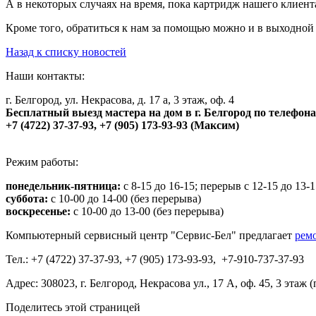
А в некоторых случаях на время, пока картридж нашего клиен
Кроме того, обратиться к нам за помощью можно и в выходной 
Назад к списку новостей
Наши контакты:
г. Белгород, ул. Некрасова, д. 17 а, 3 этаж, оф. 4
Бесплатный выезд мастера на дом в г. Белгород по телефон
+7 (4722) 37-37-93, +7 (905) 173-93-93 (Максим)
Режим работы:
понедельник-пятница:
с 8-15 до 16-15; перерыв с 12-15 до 13-
суббота:
с 10-00 до 14-00 (без перерыва)
воскресенье:
с 10-00 до 13-00 (без перерыва)
Компьютерный сервисный центр "Сервис-Бел" предлагает
рем
Тел.: +7 (4722) 37-37-93, +7 (905) 173-93-93, +7-910-737-37-93
Адрес: 308023, г. Белгород, Некрасова ул., 17 А, оф. 45, 3 этаж
Поделитесь этой страницей