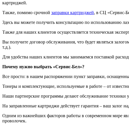
картриджей.
Также, помимо срочной
заправки картриджей
, в СЦ «Сервис-Б
Здесь вы можете получить консультацию по использованию ла
Также для наших клиентов осуществляется техническая экспер
Вы получите договор обслуживания, что будет являться залогом
т.д.).
Для удобства наших клиентов мы занимаемся поставкой расходн
Почему нужно выбрать «Сервис-Бел»?
Все просто: в нашем распоряжении пункт заправки, оснащен
Тонеры и комплектующие, используемые в работе – от известн
Наши партнерские программы делают обслуживание техники 
На заправленные картриджи действует гарантия – ваш залог н
Одним из важнейших факторов работы в современном мире явл
проволочек.