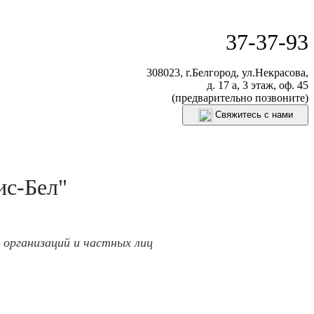
37-37-93
308023, г.Белгород, ул.Некрасова,
д. 17 а, 3 этаж, оф. 45
(предварительно позвоните)
Свяжитесь с нами
ис-Бел"
 организаций и частных лиц